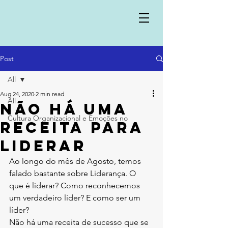
Post
All
Aug 24, 2020
2 min read
All
Não há uma
Cultura Organizacional e Emoções no
receita para
Liderar
Ao longo do mês de Agosto, temos 
falado bastante sobre Liderança. O 
que é liderar? Como reconhecemos 
um verdadeiro líder? E como ser um 
líder?
Não há uma receita de sucesso que se 