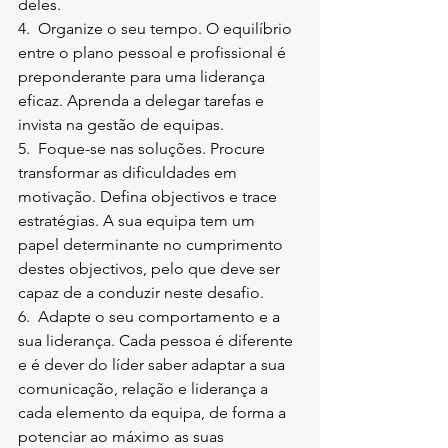
deles.
4.  Organize o seu tempo. O equilíbrio 
entre o plano pessoal e profissional é 
preponderante para uma liderança 
eficaz. Aprenda a delegar tarefas e 
invista na gestão de equipas.
5.  Foque-se nas soluções. Procure 
transformar as dificuldades em 
motivação. Defina objectivos e trace 
estratégias. A sua equipa tem um 
papel determinante no cumprimento 
destes objectivos, pelo que deve ser 
capaz de a conduzir neste desafio.
6.  Adapte o seu comportamento e a 
sua liderança. Cada pessoa é diferente 
e é dever do líder saber adaptar a sua 
comunicação, relação e liderança a 
cada elemento da equipa, de forma a 
potenciar ao máximo as suas 