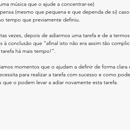
 uma música que o ajude a concentrar-se)
pensa (mesmo que pequena e que dependa de si) caso 
 no tempo que previamente definiu. 
tas vezes, depois de adiarmos uma tarefa e de a termos
à conclusão que “afinal isto não era assim tão complic
 tarefa há mais tempo!”.
iamos momentos que o ajudam a definir de forma clara
essita para realizar a tarefa com sucesso e como pode 
s que o podem levar a adiar novamente esta tarefa.