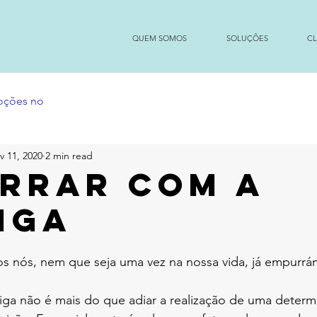
QUEM SOMOS
SOLUÇÕES
CL
moções no
v 11, 2020
2 min read
rrar com a
iga
os nós, nem que seja uma vez na nossa vida, já empurr
ga não é mais do que adiar a realização de uma determi