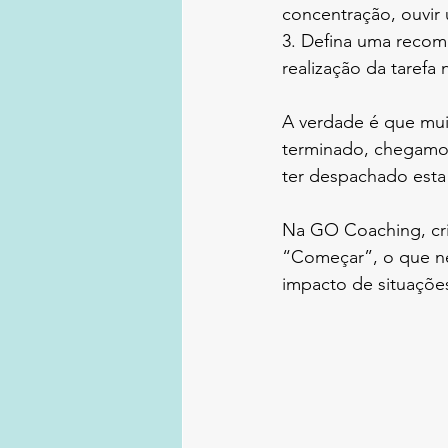
concentração, ouvir
3. Defina uma recom
realização da tarefa
A verdade é que mui
terminado, chegamos 
ter despachado esta
Na GO Coaching, cr
“Começar”, o que nec
impacto de situaçõe