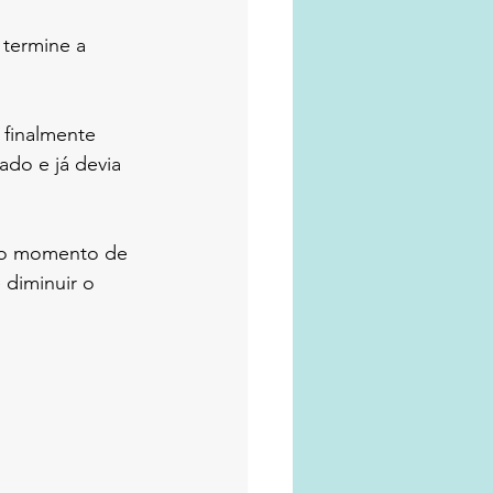
termine a 
 finalmente 
ado e já devia 
 o momento de 
diminuir o 