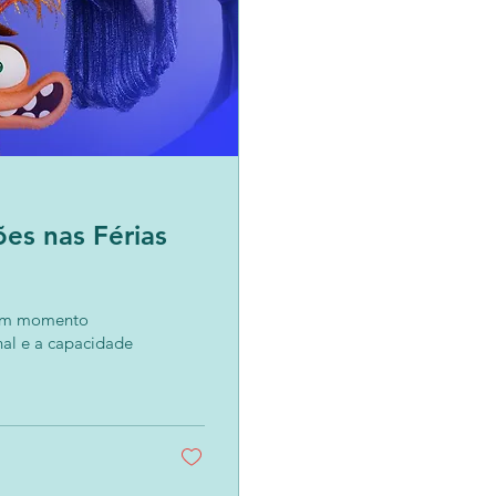
es nas Férias
dade