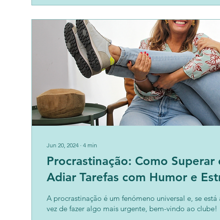
Jun 20, 2024
∙
4
min
Procrastinação: Como Superar 
Adiar Tarefas com Humor e Est
A procrastinação é um fenómeno universal e, se está 
vez de fazer algo mais urgente, bem-vindo ao clube! P