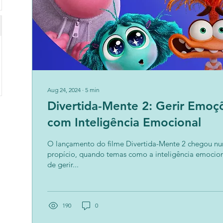
Aug 24, 2024
∙
5
min
Divertida-Mente 2: Gerir Emoçõ
com Inteligência Emocional
O lançamento do filme Divertida-Mente 2 chegou num momento
propício, quando temas como a inteligência emocional e a capaci
de gerir...
190
0