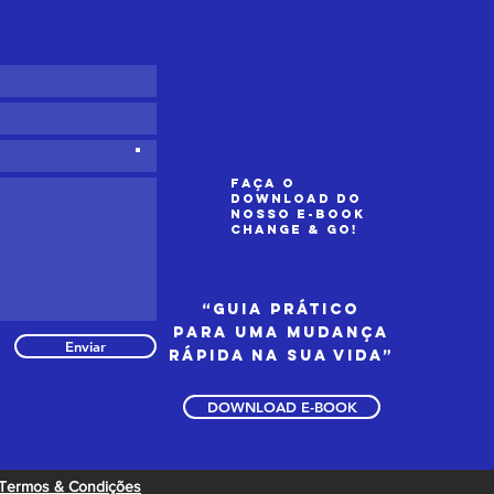
Faça o
download do
nosso e-book
Change & GO!
“Guia prático
para uma mudança
Enviar
rápida na sua vida”
DOWNLOAD E-BOOK
Termos & Condições