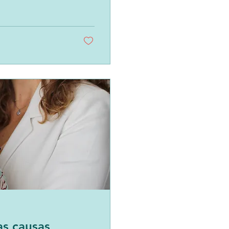
s causas,