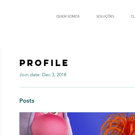
QUEM SOMOS
SOLUÇÕES
CL
Profile
Join date: Dec 3, 2018
Posts