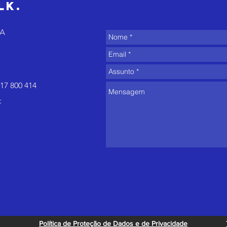
lk.
8A
17 800 414
t
Política de Proteção de Dados e de Privacidade