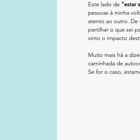
Este lado de 
“estar 
pessoas à minha volt
atento ao outro. De
partilhar o que sei 
sinto o impacto des
Muito mais há a dize
caminhada de autoc
Se for o caso, estam