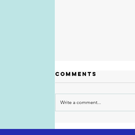
Comments
Write a comment...
Exaustão vs.
Autonomia