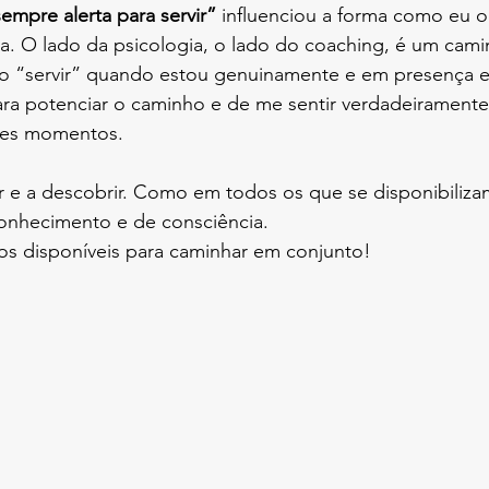
sempre alerta para servir”
 influenciou a forma como eu o
a. O lado da psicologia, o lado do coaching, é um cami
 o “servir” quando estou genuinamente e em presença 
para potenciar o caminho e de me sentir verdadeiramente
tes momentos.
r e a descobrir. Como em todos os que se disponibilizam
onhecimento e de consciência.
os disponíveis para caminhar em conjunto!