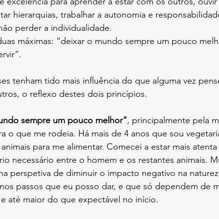
e excelência para aprender a estar com os outros, ouvir
itar hierarquias, trabalhar a autonomia e responsabilidade,
ão perder a individualidade. 
i duas máximas: “deixar o mundo sempre um pouco melho
rvir”.
ases tenham tido mais influência do que alguma vez pens
tros, o reflexo destes dois princípios. 
mundo sempre um pouco melhor”
, principalmente pela 
a o que me rodeia. Há mais de 4 anos que sou vegetari
animais para me alimentar. Comecei a estar mais atenta
brio necessário entre o homem e os restantes animais. 
a perspetiva de diminuir o impacto negativo na naturez
nos passos que eu posso dar, e que só dependem de m
e até maior do que expectável no início.