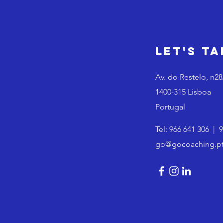
Let's Ta
Av. do Restelo, n2
1400-315 Lisboa
Portugal
Tel:
966 641 306
|
9
go@gocoaching.p