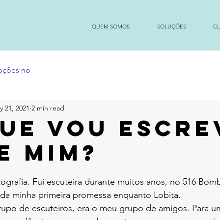
QUEM SOMOS
SOLUÇÕES
CL
moções no
y 21, 2021
2 min read
que vou escre
e mim?
grafia. Fui escuteira durante muitos anos, no 516 Bomba
 da minha primeira promessa enquanto Lobita.
upo de escuteiros, era o meu grupo de amigos. Para uma