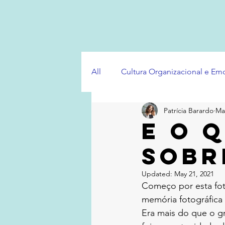
All
Cultura Organizacional e E
Patrícia Barardo
Ma
E o 
sobr
Updated:
May 21, 2021
Começo por esta foto
memória fotográfica
Era mais do que o gr