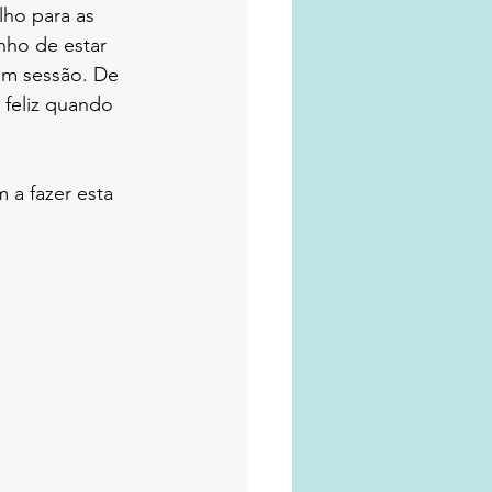
lho para as 
nho de estar 
em sessão. De 
 feliz quando 
 a fazer esta 