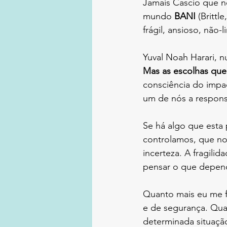
Jamais Cascio que no
mundo 
BANI
 (Britt
frágil, ansioso, não-
Yuval Noah Harari, n
Mas as escolhas que
consciência do impa
um de nós a respons
Se há algo que esta
controlamos, que no
incerteza. A fragilid
pensar o que depend
Quanto mais eu me f
e de segurança. Qua
determinada situação