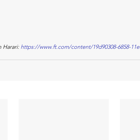
 Harari: 
https://www.ft.com/content/19d90308-6858-11e