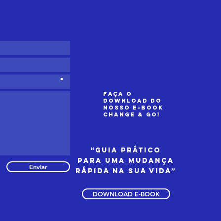
sempenho no
a a dia
Faça o
download do
nosso e-book
Change & GO!
“Guia prático
para uma mudança
Enviar
rápida na sua vida”
DOWNLOAD E-BOOK