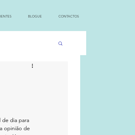
IENTES
BLOGUE
CONTACTOS
o
 de dia para 
a opinião de 