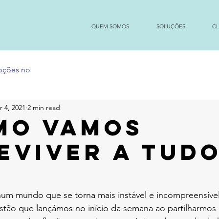
QUEM SOMOS
SOLUÇÕES
CL
moções no
r 4, 2021
2 min read
mo vamos
eviver a tud
?
um mundo que se torna mais instável e incompreensível
uestão que lançámos no início da semana ao partilharmos 