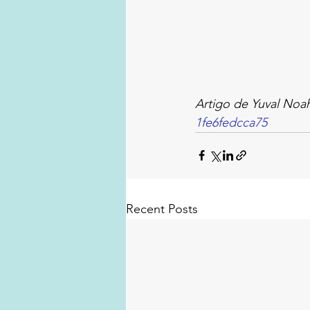
Artigo de Yuval Noah
1fe6fedcca75
Recent Posts