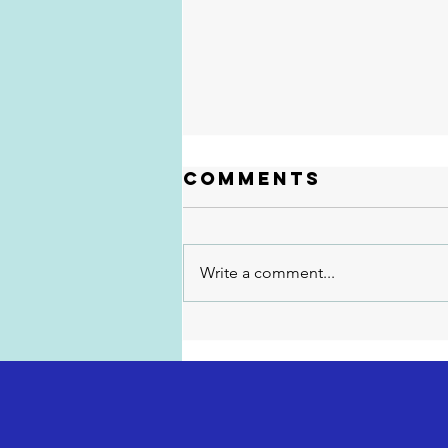
Comments
Write a comment...
Exaustão vs.
Autonomia