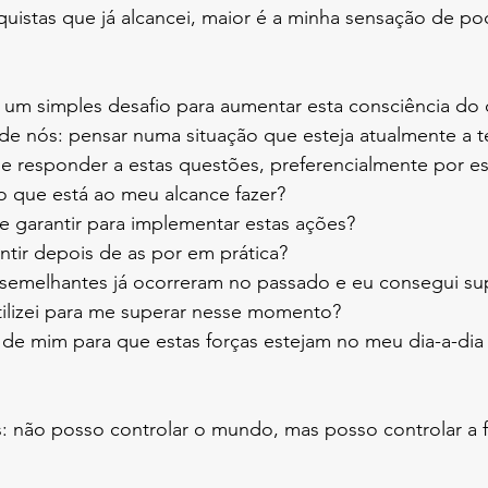
uistas que já alcancei, maior é a minha sensação de po
 um simples desafio para aumentar esta consciência do 
de nós: pensar numa situação que esteja atualmente a t
 e responder a estas questões, preferencialmente por es
o, o que está ao meu alcance fazer?
 de garantir para implementar estas ações?
sentir depois de as por em prática?
 semelhantes já ocorreram no passado e eu consegui su
 utilizei para me superar nesse momento?
: não posso controlar o mundo, mas posso controlar a