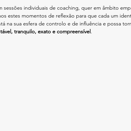
sessões individuais de coaching, quer em âmbito empre
mos estes momentos de reflexão para que cada um ident
á na sua esfera de controlo e de influência e possa to
tável, tranquilo, exato e compreensível
.