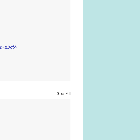
a-a3c9-
See All