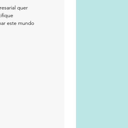
sarial quer 
ifique 
rnar este mundo 