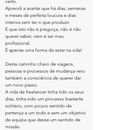
certo.
Aprendi a aceitar que há dias, semanas 
e meses de perfeita loucura e dias 
inteiros sem ter o que produzir. 
E que isto não é preguiça, não é não 
querer saber, nem é ser mau 
profissional. 
É apenas uma forma de estar na vida!
Deste caminho cheio de viagens, 
pessoas e processos de mudança veio 
também a consciência de querer dar 
um novo passo.
A vida de freelancer tinha tido os seus 
dias, tinha sido um processo bastante 
solitário, com pouco sentido de 
pertença a um todo e sem um objetivo 
de equipa que desse um sentido de 
missão.