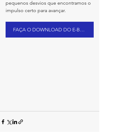
pequenos desvios que encontramos o 
impulso certo para avançar.
FAÇA O DOWNLOAD DO E-BOOK AQUI!