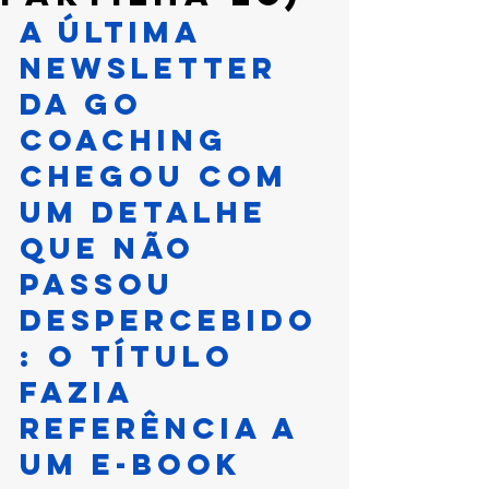
A última 
newsletter 
da GO 
Coaching 
chegou com 
um detalhe 
que não 
passou 
despercebido
: o título 
fazia 
referência a 
um e-book 