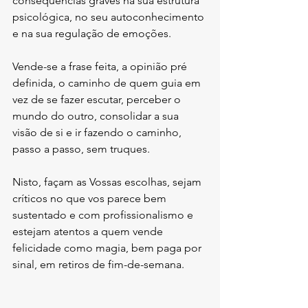
consequências graves na sua estrutura 
psicológica, no seu autoconhecimento 
e na sua regulação de emoções. 
Vende-se a frase feita, a opinião pré 
definida, o caminho de quem guia em 
vez de se fazer escutar, perceber o 
mundo do outro, consolidar a sua 
visão de si e ir fazendo o caminho, 
passo a passo, sem truques. 
Nisto, façam as Vossas escolhas, sejam 
críticos no que vos parece bem 
sustentado e com profissionalismo e 
estejam atentos a quem vende 
felicidade como magia, bem paga por 
sinal, em retiros de fim-de-semana.