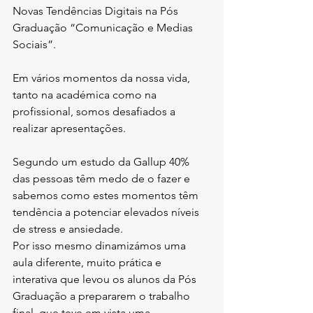
Novas Tendências Digitais na Pós 
Graduação “Comunicação e Medias 
Sociais”.
Em vários momentos da nossa vida, 
tanto na académica como na 
profissional, somos desafiados a 
realizar apresentações.
Segundo um estudo da Gallup 40% 
das pessoas têm medo de o fazer e 
sabemos como estes momentos têm 
tendência a potenciar elevados níveis 
de stress e ansiedade.
Por isso mesmo dinamizámos uma 
aula diferente, muito prática e 
interativa que levou os alunos da Pós 
Graduação a prepararem o trabalho 
final, que teve em vista uma 