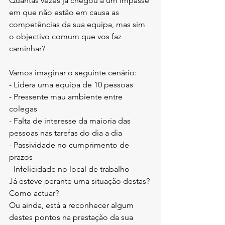
Quantas vezes já chegou a um impasse 
em que não estão em causa as 
competências da sua equipa, mas sim 
o objectivo comum que vos faz 
caminhar?
Vamos imaginar o seguinte cenário:
- Lidera uma equipa de 10 pessoas
- Pressente mau ambiente entre 
colegas
- Falta de interesse da maioria das 
pessoas nas tarefas do dia a dia
- Passividade no cumprimento de 
prazos
- Infelicidade no local de trabalho 
Já esteve perante uma situação destas? 
Como actuar?
Ou ainda, está a reconhecer algum 
destes pontos na prestação da sua 