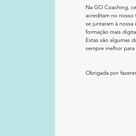
Na GO Coaching, cel
acreditam no nosso 
se juntaram à nossa 
formação mais digitai
Estas são algumas da
sempre melhor para
Obrigada por fazere