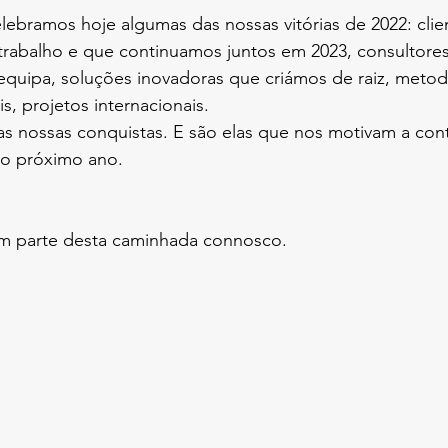
ebramos hoje algumas das nossas vitórias de 2022: clie
trabalho e que continuamos juntos em 2023, consultore
equipa, soluções inovadoras que criámos de raiz, metod
s, projetos internacionais.
s nossas conquistas. E são elas que nos motivam a conti
 o próximo ano.
m parte desta caminhada connosco.