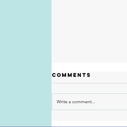
Comments
Write a comment...
Exaustão vs.
Autonomia