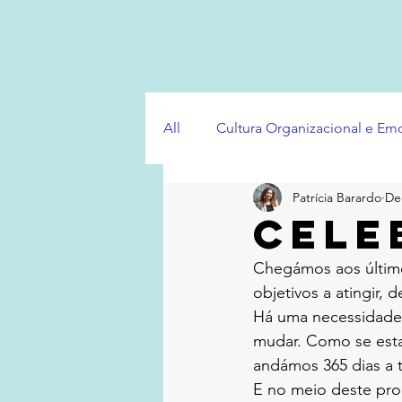
All
Cultura Organizacional e E
Patrícia Barardo
De
CELE
Chegámos aos último
objetivos a atingir, 
Há uma necessidade, 
mudar. Como se esta
andámos 365 dias a 
E no meio deste pro