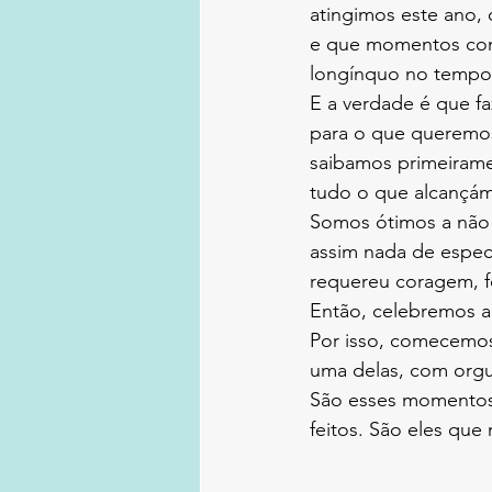
atingimos este ano,
e que momentos con
longínquo no tempo
E a verdade é que f
para o que queremos 
saibamos primeiramen
tudo o que alcançá
Somos ótimos a não n
assim nada de espec
requereu coragem, fo
Então, celebremos a 
Por isso, comecemos 
uma delas, com orgu
São esses momentos
feitos. São eles que