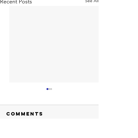
See All
Recent Posts
Comments
Write a comment...