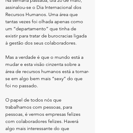
Na semana passada, dia 20 de maio, 
assinalou-se o Dia Internacional dos 
Recursos Humanos. Uma área que 
tantas vezes foi olhada apenas como 
um “departamento” que tinha de 
existir para tratar de burocracias ligada 
à gestão dos seus colaboradores.
Mas a verdade é que o mundo está a 
mudar e esta visão cinzenta sobre a 
área de recursos humanos está a tornar-
se em algo bem mais “sexy” do que 
foi no passado. 
O papel de todos nós que 
trabalhamos com pessoas, para 
pessoas, é vermos empresas felizes 
com colaboradores felizes. Haverá 
algo mais interessante do que 