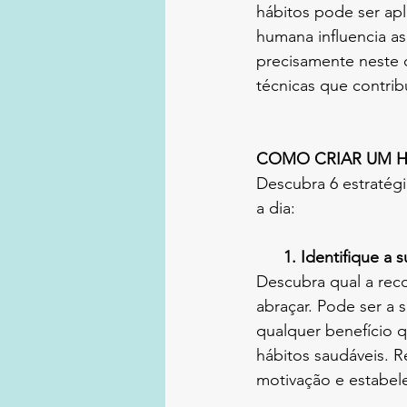
hábitos pode ser ap
humana influencia as
precisamente neste 
técnicas que contrib
COMO CRIAR UM H
Descubra 6 estratégi
a dia:
      1. Identifique 
Descubra qual a reco
abraçar. Pode ser a 
qualquer benefício q
hábitos saudáveis. R
motivação e estabel