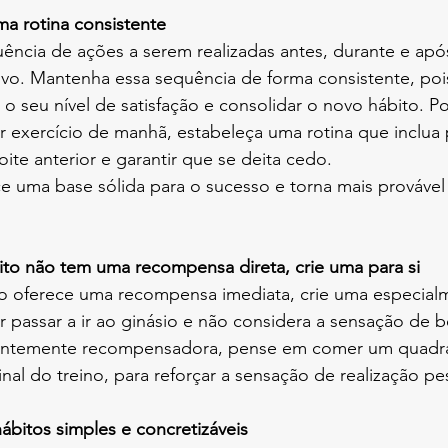
e uma rotina consistente
ência de ações a serem realizadas antes, durante e apó
ivo. Mantenha essa sequência de forma consistente, pois
o seu nível de satisfação e consolidar o novo hábito. P
er exercício de manhã, estabeleça uma rotina que inclua 
ite anterior e garantir que se deita cedo.
ce uma base sólida para o sucesso e torna mais provável
o hábito não tem uma recompensa direta, crie uma para si
o oferece uma recompensa imediata, crie uma especialm
 passar a ir ao ginásio e não considera a sensação de b
icientemente recompensadora, pense em comer um quadr
nal do treino, para reforçar a sensação de realização pe
os hábitos simples e concretizáveis 