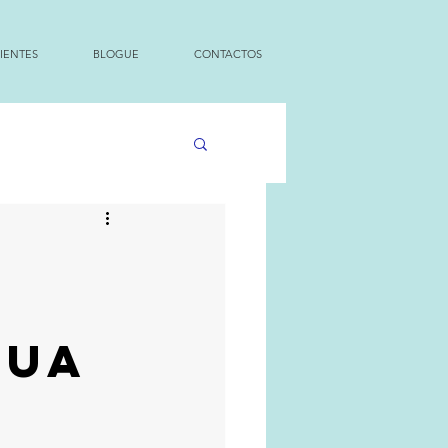
IENTES
BLOGUE
CONTACTOS
sua