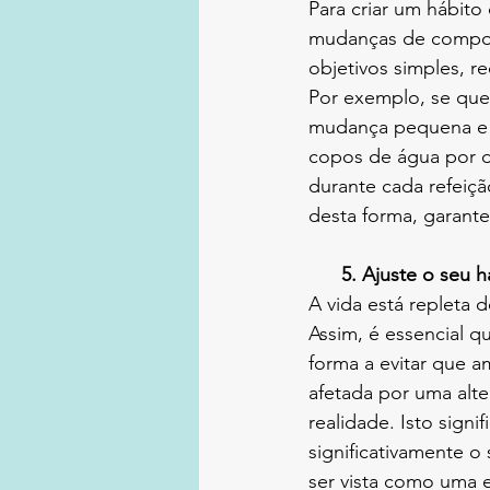
Para criar um hábit
mudanças de comport
objetivos simples, re
Por exemplo, se que
mudança pequena e vi
copos de água por 
durante cada refeiç
desta forma, garante
      5. Ajuste o seu
A vida está repleta
Assim, é essencial q
forma a evitar que am
afetada por uma alte
realidade. Isto signi
significativamente o
ser vista como uma e