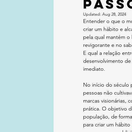
pass
Updated:
Aug 28, 2024
Entender o que o mo
criar um hábito e alc
pela qual mantém o h
revigorante e no sa
E qual a relação ent
desenvolvimento de 
imediato.
No início do século 
pessoas não cultiva
marcas visionárias,
prática. O objetivo d
população, de forma
para criar um hábito