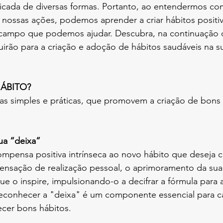
licada de diversas formas. Portanto, ao entendermos co
 nossas ações, podemos aprender a criar hábitos positiv
campo que podemos ajudar. Descubra, na continuação d
uirão para a criação e adoção de hábitos saudáveis na sua
ÁBITO?
as simples e práticas, que promovem a criação de bons 
a sua “deixa”
mpensa positiva intrínseca ao novo hábito que deseja cu
sensação de realização pessoal, o aprimoramento da su
ue o inspire, impulsionando-o a decifrar a fórmula para 
econhecer a "deixa" é um componente essencial para cat
ecer bons hábitos.