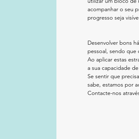
utilizar um bloco de 
acompanhar o seu pr
progresso seja visíve
Desenvolver bons há
pessoal, sendo que 
Ao aplicar estas est
a sua capacidade de 
Se sentir que precis
sabe, estamos por aq
Contacte-nos atravé