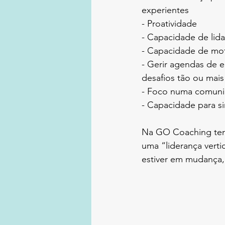
experientes
- Proatividade
- Capacidade de lid
- Capacidade de moti
- Gerir agendas de 
desafios tão ou mais
- Foco numa comunic
- Capacidade para sim
Na GO Coaching temo
uma “liderança verti
estiver em mudança,