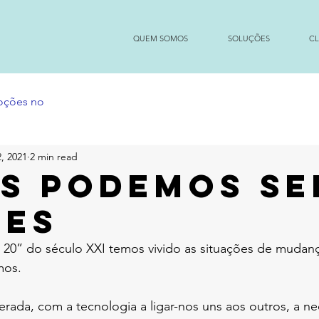
QUEM SOMOS
SOLUÇÕES
CL
moções no
, 2021
2 min read
S PODEMOS SE
RES
 20” do século XXI temos vivido as situações de mudan
os. 
rada, com a tecnologia a ligar-nos uns aos outros, a n