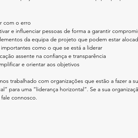
ar com o erro
var e influenciar pessoas de forma a garantir compromi
elementos da equipa de projeto que podem estar alocad
 importantes como o que se está a liderar 
ação assente na confiança e transparência 
plificar e orientar aos objetivos
s trabalhado com organizações que estão a fazer a sua
cal” para uma “liderança horizontal”. Se a sua organiza
 fale connosco.