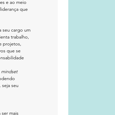
ões e ao meio 
liderança que 
a seu cargo um 
enta trabalho, 
e projetos, 
os que se 
nsabilidade 
 
mindset
podendo 
 seja seu 
 ser mais 