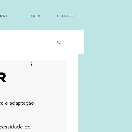
IENTES
BLOGUE
CONTACTOS
R
ça e adaptação 
ecessidade de 