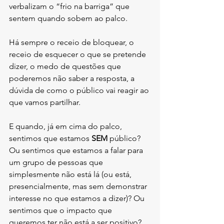
verbalizam o “frio na barriga” que 
sentem quando sobem ao palco.
Há sempre o receio de bloquear, o 
receio de esquecer o que se pretende 
dizer, o medo de questões que 
poderemos não saber a resposta, a 
dúvida de como o público vai reagir ao 
que vamos partilhar.
E quando, já em cima do palco, 
sentimos que estamos 
SEM
 público? 
Ou sentimos que estamos a falar para 
um grupo de pessoas que 
simplesmente não está lá (ou está, 
presencialmente, mas sem demonstrar 
interesse no que estamos a dizer)? Ou 
sentimos que o impacto que 
queremos ter não está a ser positivo? 