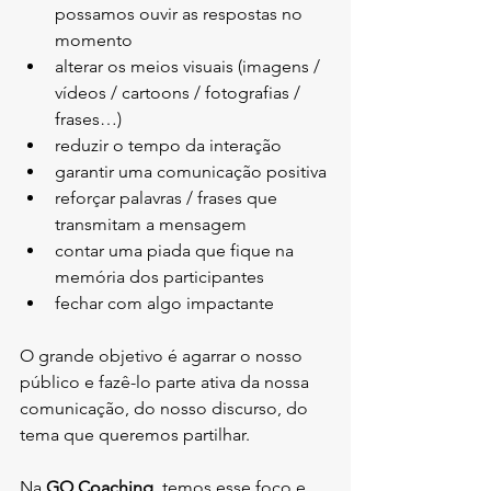
possamos ouvir as respostas no 
momento
alterar os meios visuais (imagens / 
vídeos / cartoons / fotografias / 
frases…)
reduzir o tempo da interação
garantir uma comunicação positiva
reforçar palavras / frases que 
transmitam a mensagem
contar uma piada que fique na 
memória dos participantes
fechar com algo impactante
O grande objetivo é agarrar o nosso 
público e fazê-lo parte ativa da nossa 
comunicação, do nosso discurso, do 
tema que queremos partilhar. 
Na 
GO Coaching
, temos esse foco e 