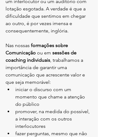
um interlocutor ou um auditório com 
lotação esgotada. A verdade é que a 
dificuldade que sentimos em chegar 
ao outro, é por vezes imensa e 
consequentemente, inglória.
Nas nossas 
formações sobre 
Comunicação
 ou em 
sessões de 
coaching individuais
, trabalhamos a 
importância de garantir uma 
comunicação que acrescente valor e 
que seja memorável:
iniciar o discurso com um 
momento que chame a atenção 
do público
promover, na medida do possível, 
a interação com os outros 
interlocutores
fazer perguntas, mesmo que não 