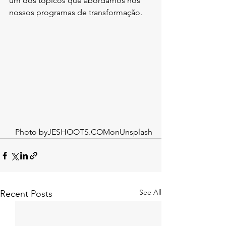
um dos tópicos que abordamos nos 
nossos programas de transformação.
Photo by
JESHOOTS.COM
on
Unsplash
See All
Recent Posts