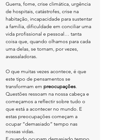
Guerra, fome, crise climática, urgência 
de hospitais, catástrofes, crise na 
habitação, incapacidade para sustentar 
a família, dificuldade em conciliar uma 
vida profissional e pessoal… tanta 
coisa que, quando olhamos para cada 
uma delas, se tornam, por vezes, 
avassaladoras.
O que muitas vezes acontece, é que 
este tipo de pensamentos se 
transformam em 
preocupações
. 
Questões ressoam na nossa cabeça e 
começamos a reflectir sobre tudo o 
que está a acontecer no mundo. E 
estas preocupações começam a 
ocupar “demasiado” tempo nas 
nossas vidas.
E quando ocupam demasiado tempo, 