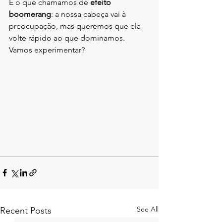
É o que chamamos de 
efeito 
boomerang
: a nossa cabeça vai à 
preocupação, mas queremos que ela 
volte rápido ao que dominamos.
Vamos experimentar?
See All
Recent Posts