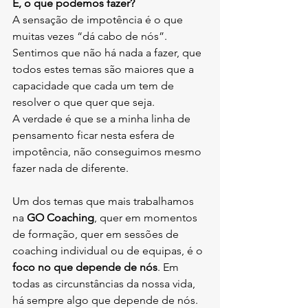
E, o que podemos fazer? 
A sensação de impotência é o que 
muitas vezes “dá cabo de nós”. 
Sentimos que não há nada a fazer, que 
todos estes temas são maiores que a 
capacidade que cada um tem de 
resolver o que quer que seja.
A verdade é que se a minha linha de 
pensamento ficar nesta esfera de 
impotência, não conseguimos mesmo 
fazer nada de diferente.
Um dos temas que mais trabalhamos 
na 
GO Coaching
, quer em momentos 
de formação, quer em sessões de 
coaching individual ou de equipas, é o 
foco no que depende de nós
. Em 
todas as circunstâncias da nossa vida, 
há sempre algo que depende de nós. 