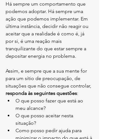
Há sempre um comportamento que 
podemos adoptar. Há sempre uma 
ação que podemos implementar. Em 
última instância, decidir não reagir ou 
aceitar que a realidade é como é, já 
por si, é uma reação mais 
tranquilizante do que estar sempre a 
depositar energia no problema.
Assim, e sempre que a sua mente for 
para um sítio de preocupação, de 
situações que não consegue controlar, 
responda às seguintes questões
:
O que posso fazer que está ao 
meu alcance?
O que posso aceitar nesta 
situação?
Como posso pedir ajuda para 
minimizar o impacto do que está à 